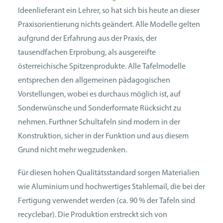
Ideen­lieferant ein Lehrer, so hat sich bis heute an ­dieser
Praxis­orien­tierung nichts geändert. Alle Modelle ­gelten
aufgrund der Erfahrung aus der Praxis, der
tausendfachen Erprobung, als ausgereifte
österreichische Spitzenprodukte. Alle Tafelmodelle
entsprechen den allgemeinen pädagogischen
Vorstellungen, wobei es durchaus möglich ist, auf
Sonder­wünsche und Sonderformate Rücksicht zu
nehmen. Furthner Schultafeln sind modern in der
Konstruktion, sicher in der Funktion und aus diesem
Grund nicht mehr wegzudenken.
Für diesen hohen Qualitätsstandard sorgen Materialien
wie Aluminium und hochwertiges Stahlemail, die bei der
Fertigung verwendet werden (ca. 90 % der Tafeln sind
recyclebar). Die Produktion erstreckt sich von