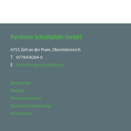
Furthner Schultafeln GmbH
4755 Zell an der Pram, Oberösterreich
T
07764/8264-0
E
bestellung@schultafeln.at
Newsletter
Kontakt
Ansprechpartner
Datenschutzerklärung
Impressum