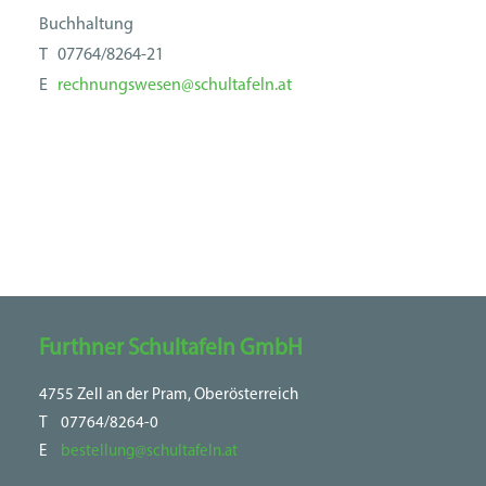
Buchhaltung
T 07764/8264-21
E
rechnungswesen@‌schultafeln.at
Furthner Schultafeln GmbH
4755 Zell an der Pram, Oberösterreich
T
07764/8264-0
E
bestellung@schultafeln.at