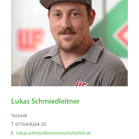
Lukas Schmiedleitner
Technik
T 07764/8264-20
E
lukas.schmiedleitner@schultafeln.at