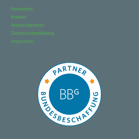
Newsletter
Kontakt
Ansprechpartner
Datenschutzerklärung
Impressum