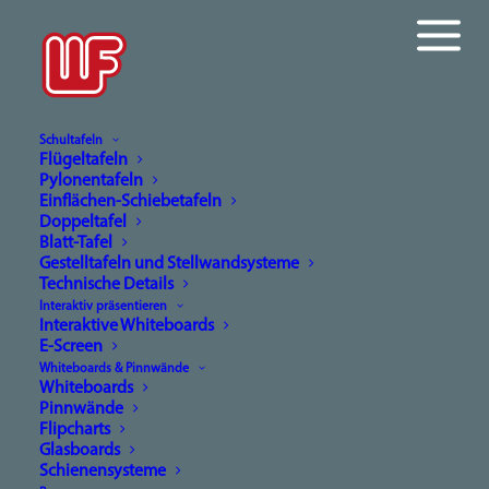
Schultafeln
Flügeltafeln
Pylonentafeln
Einflächen-Schiebetafeln
Doppeltafel
Blatt-Tafel
Ansprechpartner
Gestelltafeln und Stellwandsysteme
Technische Details
Interaktiv präsentieren
Interaktive Whiteboards
E-Screen
Whiteboards & Pinnwände
Whiteboards
Pinnwände
Flipcharts
Glasboards
Schienensysteme