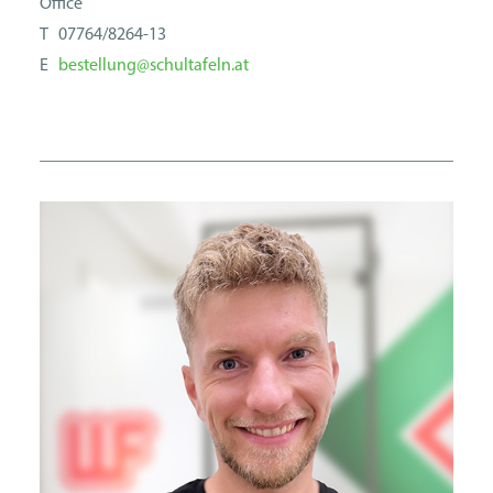
Office
T 07764/8264-13
E
bestellung@schultafeln.at