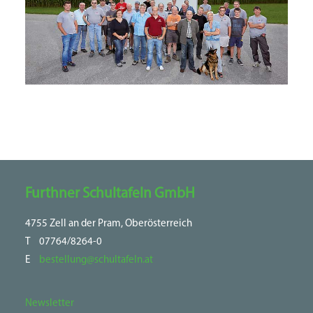
Furthner Schultafeln GmbH
4755 Zell an der Pram, Oberösterreich
T
07764/8264-0
E
bestellung@schultafeln.at
Newsletter