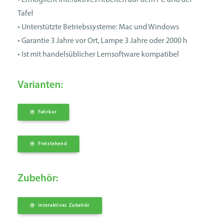
• Ermöglicht interaktives Arbeiten auf dem PC und der
Tafel
• Unterstützte Betriebssysteme: Mac und Windows
• Garantie 3 Jahre vor Ort, Lampe 3 Jahre oder 2000 h
• Ist mit handelsüblicher Lernsoftware kompatibel
Varianten:
Fahrbar
Freistehend
Zubehör:
interaktives Zubehör