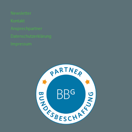
Newsletter
Kontakt
Ansprechpartner
Datenschutzerklärung
Impressum