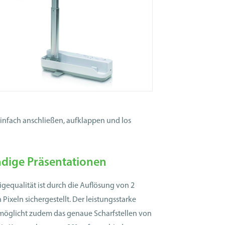
Einfach anschließen, aufklappen und los
dige Präsentationen
gequalität ist durch die Auflösung von 2
 Pixeln sichergestellt. Der leistungsstarke
öglicht zudem das genaue Scharfstellen von