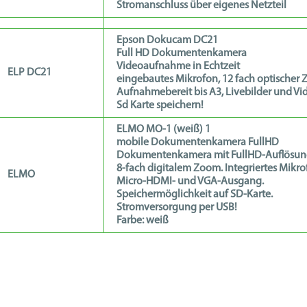
Stromanschluss über eigenes Netzteil
Epson Dokucam DC21
Full HD Dokumentenkamera
Videoaufnahme in Echtzeit
ELP DC21
eingebautes Mikrofon, 12 fach optischer
Aufnahmebereit bis A3, Livebilder und Vi
Sd Karte speichern!
ELMO MO-1 (weiß) 1
mobile Dokumentenkamera FullHD
Dokumentenkamera mit FullHD-Auflösun
8-fach digitalem Zoom. Integriertes Mikro
ELMO
Micro-HDMI- und VGA-Ausgang.
Speichermöglichkeit auf SD-Karte.
Stromversorgung per USB!
Farbe: weiß