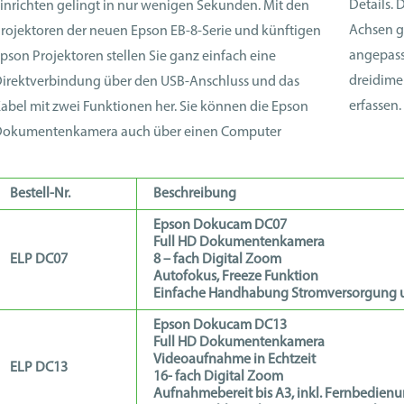
Details.
inrichten gelingt in nur wenigen Sekunden. Mit den
Achsen g
rojektoren der neuen Epson EB-8-Serie und künftigen
angepass
pson Projektoren stellen Sie ganz einfach eine
dreidime
irektverbindung über den USB-Anschluss und das
erfassen.
abel mit zwei Funktionen her. Sie können die Epson
okumentenkamera auch über einen Computer
Bestell-Nr.
Beschreibung
Epson Dokucam DC07
Full HD Dokumentenkamera
ELP DC07
8 – fach Digital Zoom
Autofokus, Freeze Funktion
Einfache Handhabung Stromversorgung u
Epson Dokucam DC13
Full HD Dokumentenkamera
Videoaufnahme in Echtzeit
ELP DC13
16- fach Digital Zoom
Aufnahmebereit bis A3, inkl. Fernbedien